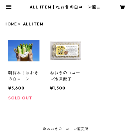
ALL ITEM | ねおきの白コーン直売
所
HOME
ALL ITEM
朝採れ！ねおき
ねおきの白コー
の白コーン
ン冷凍餃子
¥3,600
¥1,300
SOLD OUT
© ねおきの白コーン直売所